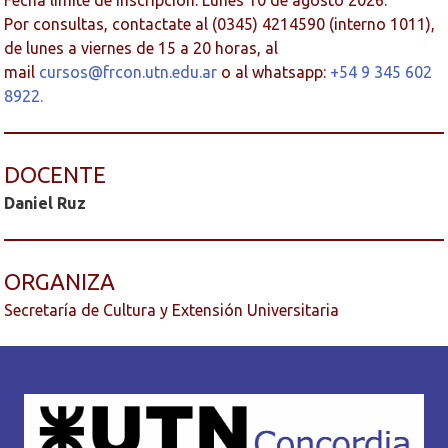
Fecha límite de inscripción: Lunes 10 de agosto 2026.
Por consultas, contactate al (0345) 4214590 (interno 1011),
de lunes a viernes de 15 a 20 horas, al
mail
cursos@frcon.utn.edu.ar
o al whatsapp:
+54 9 345 602
8922.
DOCENTE
Daniel Ruz
ORGANIZA
Secretaría de Cultura y Extensión Universitaria